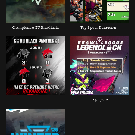
Championnat EU Brawlhalla
Top 8 pour Dunezoner !
Top 9 / 212